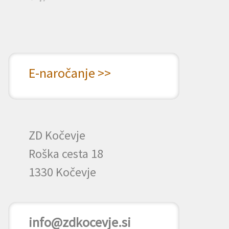
E-naročanje >>
ZD Kočevje
Roška cesta 18
1330 Kočevje
info@zdkocevje.si