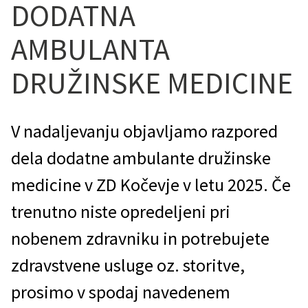
DODATNA
AMBULANTA
DRUŽINSKE MEDICINE
V nadaljevanju objavljamo razpored
dela dodatne ambulante družinske
medicine v ZD Kočevje v letu 2025. Če
trenutno niste opredeljeni pri
nobenem zdravniku in potrebujete
zdravstvene usluge oz. storitve,
prosimo v spodaj navedenem