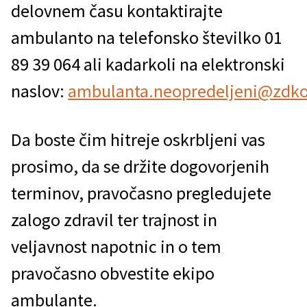
delovnem času kontaktirajte
ambulanto na telefonsko številko 01
89 39 064 ali kadarkoli na elektronski
naslov:
ambulanta.neopredeljeni@zdko
Da boste čim hitreje oskrbljeni vas
prosimo, da se držite dogovorjenih
terminov, pravočasno pregledujete
zalogo zdravil ter trajnost in
veljavnost napotnic in o tem
pravočasno obvestite ekipo
ambulante.