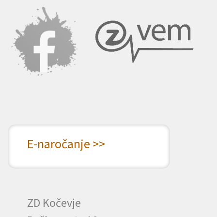
E-naročanje >>
ZD Kočevje