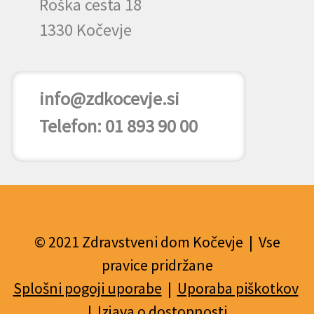
Roška cesta 18
1330 Kočevje
info@zdkocevje.si
Telefon: 01 893 90 00
© 2021 Zdravstveni dom Kočevje | Vse
pravice pridržane
Splošni pogoji uporabe
|
Uporaba piškotkov
|
Izjava o dostopnosti