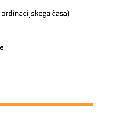
 ordinacijskega časa)
je