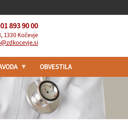
. 01 893 90 00
8, 1330 Kočevje
o@zdkocevje.si
AVODA
OBVESTILA