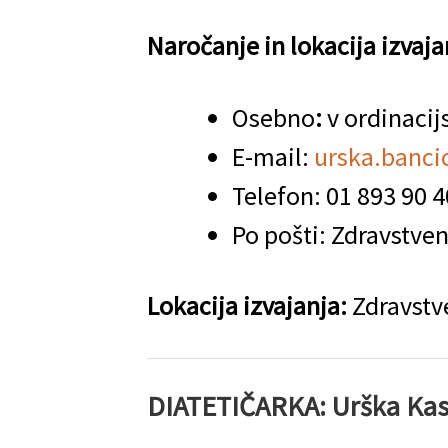
Naročanje in lokacija izvaja
Osebno
:
v ordinaci
E-mail:
urska.banci
Telefon:
01 893 90 4
Po pošti: Zdravstve
Lokacija izvajanja:
Zdravstv
DIATETIČARKA: Urška Kastel