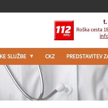
t
Roška cesta 1
inf
KE SLUŽBE
CKZ
PREDSTAVITEV Z