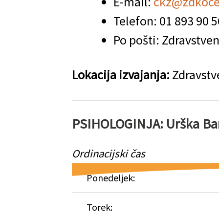
E-mail:
ckz@zdkoce
Telefon:
01 893 90 5
Po pošti: Zdravstve
Lokacija izvajanja:
Zdravstv
PSIHOLOGINJA: Urška Ba
Ordinacijski čas
Ponedeljek:
Torek: