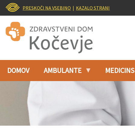
PRESKOČI NA VSEBINO
|
KAZALO STRANI
DOMOV
AMBULANTE
MEDICINS