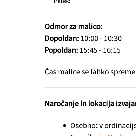
Petek:
Odmor za malico:
Dopoldan:
10:00 - 10:30
Popoldan:
15:45 - 16:15
Čas malice se lahko spreme
Naročanje in lokacija izvaja
Osebno
:
v ordinaci