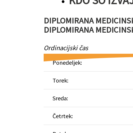
KDO SO IZVAJ
DIPLOMIRANA MEDICINSKA 
DIPLOMIRANA MEDICINSKA
Ordinacijski čas
Ponedeljek:
Torek:
Sreda:
Četrtek: