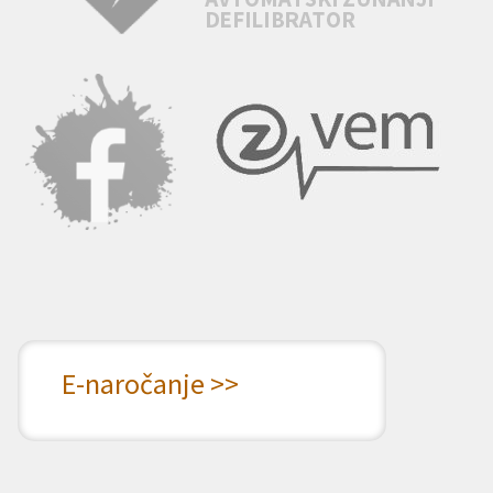
E-naročanje >>