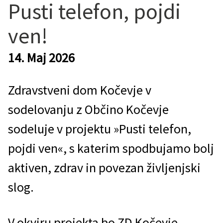
Pusti telefon, pojdi
ven!
14. Maj 2026
Zdravstveni dom Kočevje v
sodelovanju z Občino Kočevje
sodeluje v projektu »Pusti telefon,
pojdi ven«, s katerim spodbujamo bolj
aktiven, zdrav in povezan življenjski
slog.
V okviru projekta bo ZD Kočevje