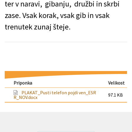
ter v naravi, gibanju, družbi in skrbi
zase. Vsak korak, vsak gib in vsak
trenutek zunaj šteje.
Priponka
Velikost
PLAKAT_Pusti telefon pojdi ven_ESR
97.1 KB
R_NOV.docx