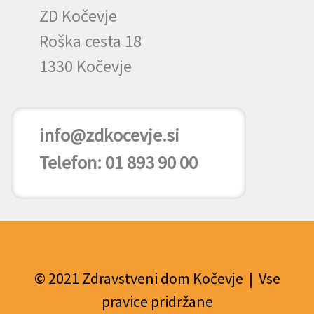
ZD Kočevje
Roška cesta 18
1330 Kočevje
info@zdkocevje.si
Telefon: 01 893 90 00
© 2021 Zdravstveni dom Kočevje | Vse
pravice pridržane